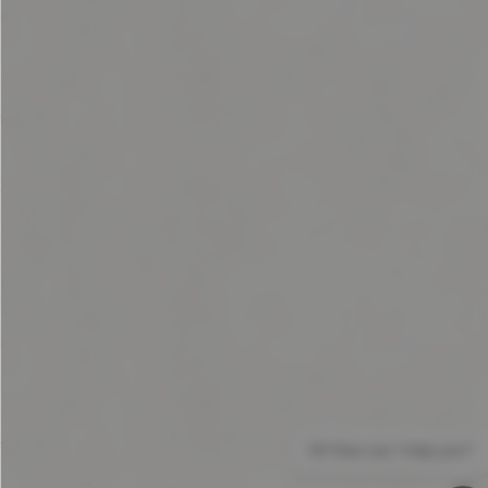
Hi! How can I help you?