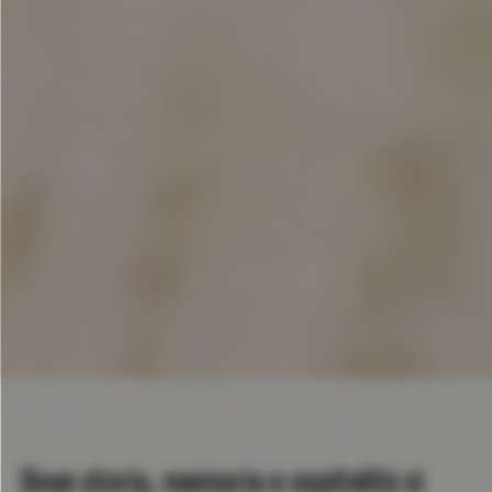
Dove storia, memoria e ospitalità si