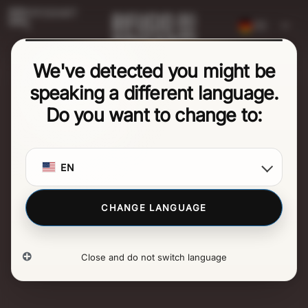
SPEISEKART
E
DE
IT
We've detected you might be
EN
speaking a different language.
ES
Do you want to change to:
PL
FR
PT
EN
CHANGE LANGUAGE
Close and do not switch language